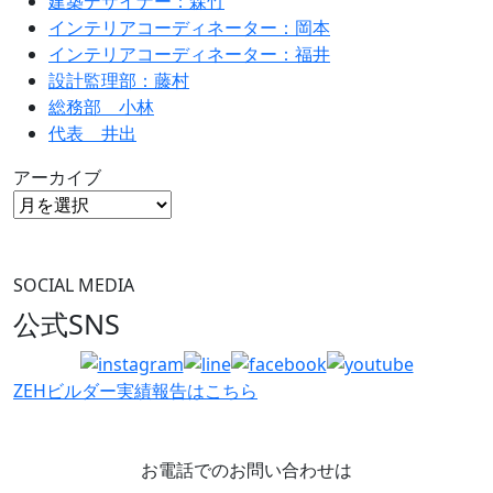
建築デザイナー：森竹
インテリアコーディネーター：岡本
インテリアコーディネーター：福井
設計監理部：藤村
総務部 小林
代表 井出
アーカイブ
SOCIAL MEDIA
公式SNS
ZEHビルダー
実績報告はこちら
お電話でのお問い合わせは