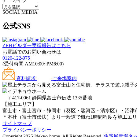
アーカイブ
SOCIAL MEDIA
公式SNS
ZEHビルダー
実績報告はこちら
お電話でのお問い合わせは
0120-122-975
(受付時間 AM10:00~PM6:00)
資料請求
ご来場案内
〒417-0061 静岡県富士市伝法 1335番地
【施工エリア】
富士市・富士宮市・静岡市（葵区・駿河区・清水区）・沼津
＊本社（富士市伝法）より一般道で概ね1時間程度を施工エ
サイトマップ
プライバシーポリシー
Copyright 2025 Idekyo-home. All Rights Reserved.
住宅展示場ネッ