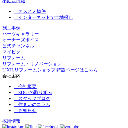
不動産情報
―
オススメ物件
―
インターネットで土地探し
施工事例
パーツギャラリー
オーナーズボイス
公式チャンネル
マイピク
リフォーム
リフォーム・リノベーション
LIXILリフォームショップ 特設ページはこちら
会社案内
―
会社概要
―
SDGsの取り組み
―
スタッフブログ
―
住まいのコラム
―
お知らせ
採用情報