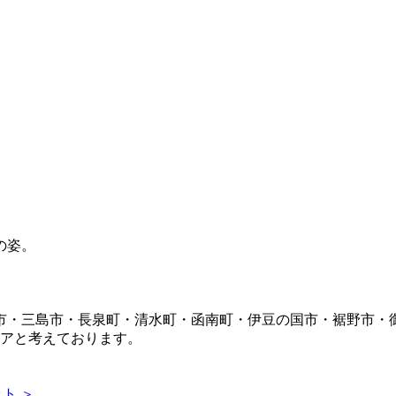
市・三島市・長泉町・清水町・函南町・伊豆の国市・裾野市・
リアと考えております。
ト ＞