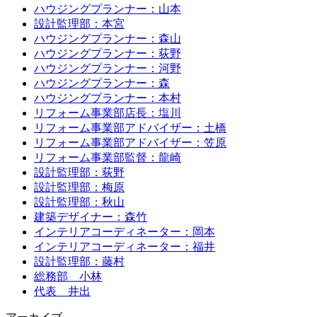
ハウジングプランナー：山本
設計監理部：本宮
ハウジングプランナー：森山
ハウジングプランナー：荻野
ハウジングプランナー：河野
ハウジングプランナー：森
ハウジングプランナー：本村
リフォーム事業部店長：塩川
リフォーム事業部アドバイザー：土橋
リフォーム事業部アドバイザー：笠原
リフォーム事業部監督：龍崎
設計監理部：荻野
設計監理部：梅原
設計監理部：秋山
建築デザイナー：森竹
インテリアコーディネーター：岡本
インテリアコーディネーター：福井
設計監理部：藤村
総務部 小林
代表 井出