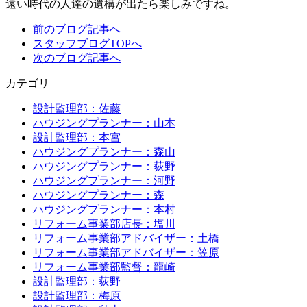
遠い時代の人達の遺構が出たら楽しみですね。
前のブログ記事へ
スタッフブログTOPへ
次のブログ記事へ
カテゴリ
設計監理部：佐藤
ハウジングプランナー：山本
設計監理部：本宮
ハウジングプランナー：森山
ハウジングプランナー：荻野
ハウジングプランナー：河野
ハウジングプランナー：森
ハウジングプランナー：本村
リフォーム事業部店長：塩川
リフォーム事業部アドバイザー：土橋
リフォーム事業部アドバイザー：笠原
リフォーム事業部監督：龍崎
設計監理部：荻野
設計監理部：梅原