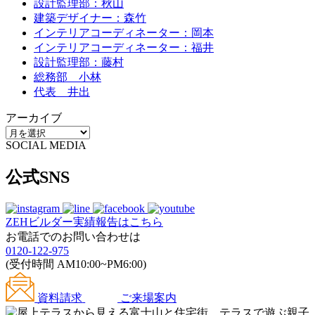
設計監理部：秋山
建築デザイナー：森竹
インテリアコーディネーター：岡本
インテリアコーディネーター：福井
設計監理部：藤村
総務部 小林
代表 井出
アーカイブ
SOCIAL MEDIA
公式SNS
ZEHビルダー
実績報告はこちら
お電話でのお問い合わせは
0120-122-975
(受付時間 AM10:00~PM6:00)
資料請求
ご来場案内