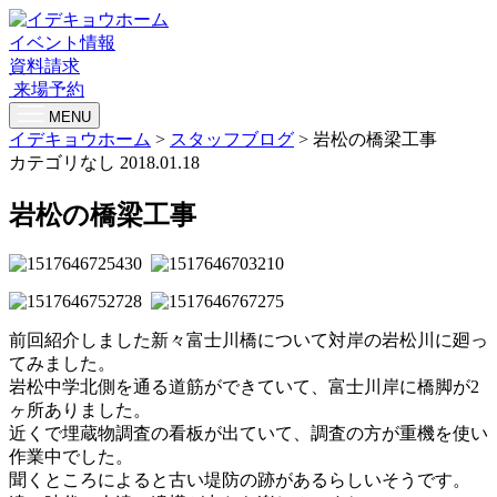
イベント情報
資料請求
来場予約
MENU
イデキョウホーム
>
スタッフブログ
>
岩松の橋梁工事
カテゴリなし
2018.01.18
岩松の橋梁工事
前回紹介しました新々富士川橋について対岸の岩松川に廻っ
てみました。
岩松中学北側を通る道筋ができていて、富士川岸に橋脚が2
ヶ所ありました。
近くで埋蔵物調査の看板が出ていて、調査の方が重機を使い
作業中でした。
聞くところによると古い堤防の跡があるらしいそうです。