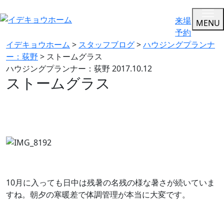
来場
MENU
予約
イデキョウホーム
>
スタッフブログ
>
ハウジングプランナ
ー：荻野
>
ストームグラス
ハウジングプランナー：荻野
2017.10.12
ストームグラス
10月に入っても日中は残暑の名残の様な暑さが続いていま
すね。朝夕の寒暖差で体調管理が本当に大変です。