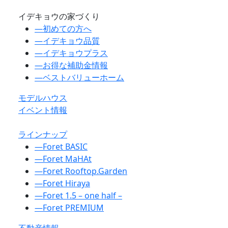
イデキョウの家づくり
―
初めての方へ
―
イデキョウ品質
―
イデキョウプラス
―
お得な補助金情報
―
ベストバリューホーム
モデルハウス
イベント情報
ラインナップ
―
Foret BASIC
―
Foret MaHAt
―
Foret Rooftop.Garden
―
Foret Hiraya
―
Foret 1.5 – one half –
―
Foret PREMIUM
不動産情報