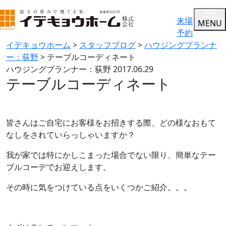
来場
MENU
予約
イデキョウホーム
>
スタッフブログ
>
ハウジングプランナ
ー：荻野
>
テーブルコーディネート
ハウジングプランナー：荻野
2017.06.29
テーブルコーディネート
皆さんはご自宅にお客様をお招きする際、どの様なおもて
なしをされていらっしゃいますか？
我が家では特にかしこまった場合でない限り、簡単なテー
ブルコーデでお迎えします。
その時に気をつけている点をいくつかご紹介。。。