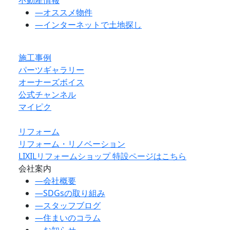
―
オススメ物件
―
インターネットで土地探し
施工事例
パーツギャラリー
オーナーズボイス
公式チャンネル
マイピク
リフォーム
リフォーム・リノベーション
LIXILリフォームショップ 特設ページはこちら
会社案内
―
会社概要
―
SDGsの取り組み
―
スタッフブログ
―
住まいのコラム
―
お知らせ