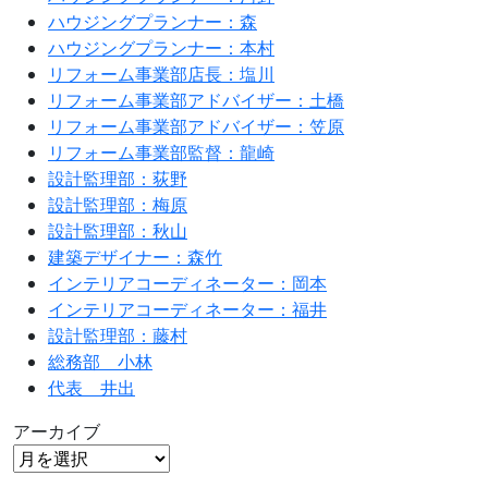
ハウジングプランナー：森
ハウジングプランナー：本村
リフォーム事業部店長：塩川
リフォーム事業部アドバイザー：土橋
リフォーム事業部アドバイザー：笠原
リフォーム事業部監督：龍崎
設計監理部：荻野
設計監理部：梅原
設計監理部：秋山
建築デザイナー：森竹
インテリアコーディネーター：岡本
インテリアコーディネーター：福井
設計監理部：藤村
総務部 小林
代表 井出
アーカイブ