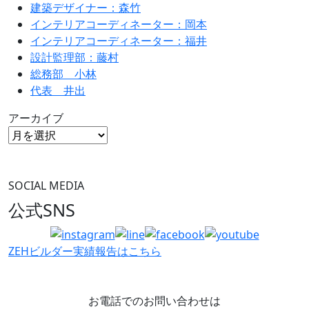
建築デザイナー：森竹
インテリアコーディネーター：岡本
インテリアコーディネーター：福井
設計監理部：藤村
総務部 小林
代表 井出
アーカイブ
SOCIAL MEDIA
公式SNS
ZEHビルダー
実績報告はこちら
お電話でのお問い合わせは