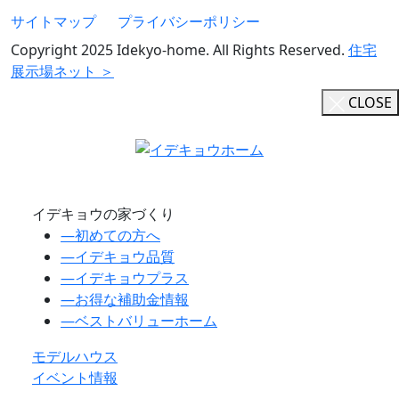
サイトマップ
プライバシーポリシー
Copyright 2025 Idekyo-home. All Rights Reserved.
住宅
展示場ネット ＞
CLOSE
イデキョウの家づくり
―
初めての方へ
―
イデキョウ品質
―
イデキョウプラス
―
お得な補助金情報
―
ベストバリューホーム
モデルハウス
イベント情報