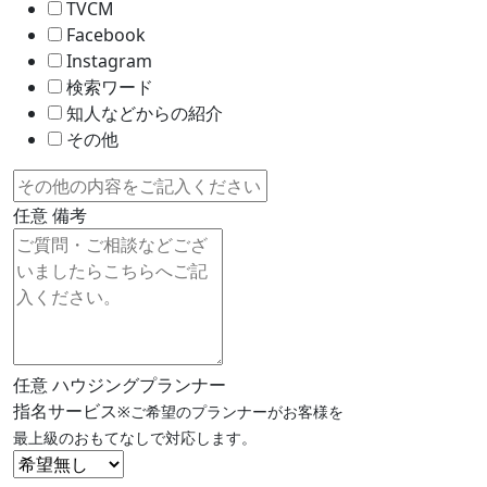
TVCM
Facebook
Instagram
検索ワード
知人などからの紹介
その他
任意
備考
任意
ハウジングプランナー
指名サービス
※ご希望のプランナーがお客様を
最上級のおもてなしで対応します。