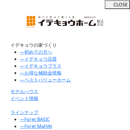
CLOSE
イデキョウの家づくり
―
初めての方へ
―
イデキョウ品質
―
イデキョウプラス
―
お得な補助金情報
―
ベストバリューホーム
モデルハウス
イベント情報
ラインナップ
―
Foret BASIC
―
Foret MaHAt