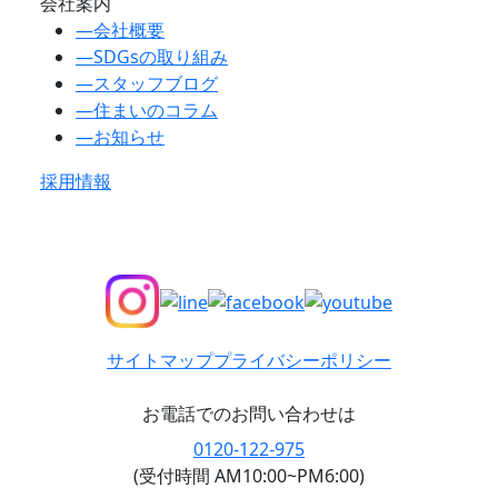
会社案内
―
会社概要
―
SDGsの取り組み
―
スタッフブログ
―
住まいのコラム
―
お知らせ
採用情報
サイトマップ
プライバシーポリシー
お電話でのお問い合わせは
0120-122-975
(受付時間 AM10:00~PM6:00)