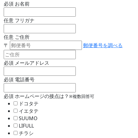
必須
お名前
任意
フリガナ
任意
ご住所
〒
郵便番号を調べる
必須
メールアドレス
必須
電話番号
必須
ホームページの接点は？
※複数回答可
ドコタテ
イエタテ
SUUMO
LIFULL
チラシ