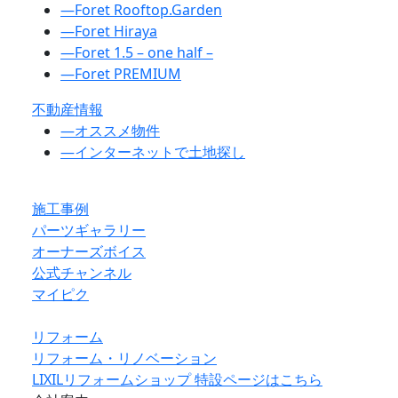
―
Foret Rooftop.Garden
―
Foret Hiraya
―
Foret 1.5 – one half –
―
Foret PREMIUM
不動産情報
―
オススメ物件
―
インターネットで土地探し
施工事例
パーツギャラリー
オーナーズボイス
公式チャンネル
マイピク
リフォーム
リフォーム・リノベーション
LIXILリフォームショップ 特設ページはこちら