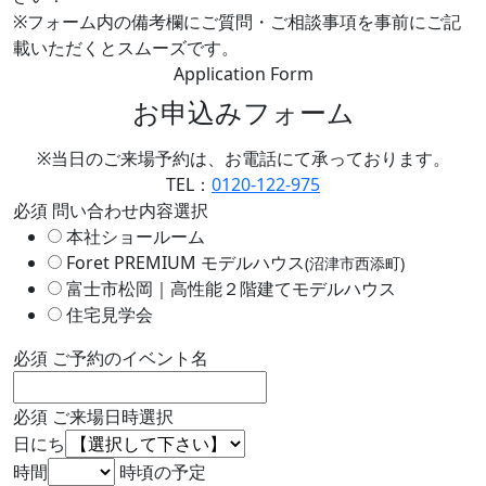
※フォーム内の備考欄にご質問・ご相談事項を事前にご記
載いただくとスムーズです。
Application Form
お申込みフォーム
※当日のご来場予約は、お電話にて承っております。
TEL：
0120-122-975
必須
問い合わせ内容選択
本社ショールーム
Foret PREMIUM モデルハウス
(沼津市西添町)
富士市松岡｜高性能２階建てモデルハウス
住宅見学会
必須
ご予約のイベント名
必須
ご来場日時選択
日にち
時間
時頃の予定