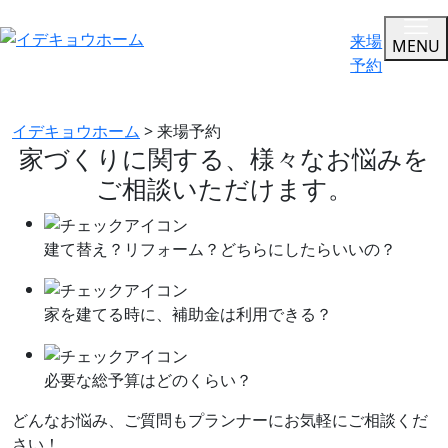
来場
MENU
予約
来場予約
イデキョウホーム
>
来場予約
家づくりに関する、
様々なお悩みを
ご相談いただけます。
建て替え？リフォーム？
どちらにしたらいいの？
家を建てる時に、
補助金は利用できる？
必要な総予算はどのくらい？
どんなお悩み、ご質問もプランナーにお気軽にご相談くだ
さい！