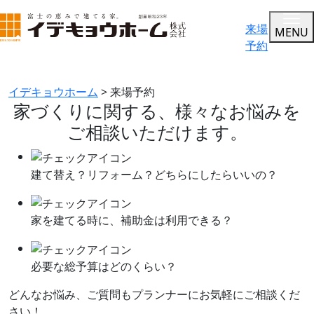
来場
MENU
予約
来場予約
イデキョウホーム
>
来場予約
家づくりに関する、
様々なお悩みを
ご相談いただけます。
建て替え？リフォーム？
どちらにしたらいいの？
家を建てる時に、
補助金は利用できる？
必要な総予算はどのくらい？
どんなお悩み、ご質問もプランナーにお気軽にご相談くだ
さい！