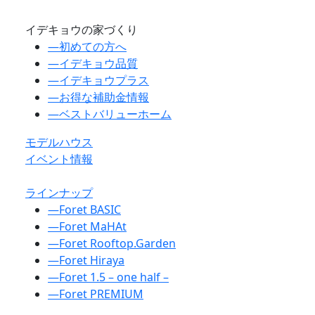
イデキョウの家づくり
―
初めての方へ
―
イデキョウ品質
―
イデキョウプラス
―
お得な補助金情報
―
ベストバリューホーム
モデルハウス
イベント情報
ラインナップ
―
Foret BASIC
―
Foret MaHAt
―
Foret Rooftop.Garden
―
Foret Hiraya
―
Foret 1.5 – one half –
―
Foret PREMIUM