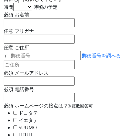
時間
時頃の予定
必須
お名前
任意
フリガナ
任意
ご住所
〒
郵便番号を調べる
必須
メールアドレス
必須
電話番号
必須
ホームページの接点は？
※複数回答可
ドコタテ
イエタテ
SUUMO
LIFULL