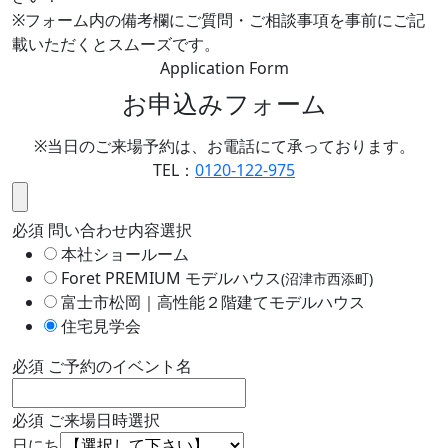
※フォーム内の備考欄にご質問・ご相談事項を事前にご記
載いただくとスムーズです。
Application Form
お申込みフォーム
※当日のご来場予約は、お電話にて承っております。
TEL：
0120-122-975
必須
問い合わせ内容選択
本社ショールーム
Foret PREMIUM モデルハウス
(沼津市西添町)
富士市松岡｜高性能２階建てモデルハウス
住宅見学会
必須
ご予約のイベント名
必須
ご来場日時選択
日にち