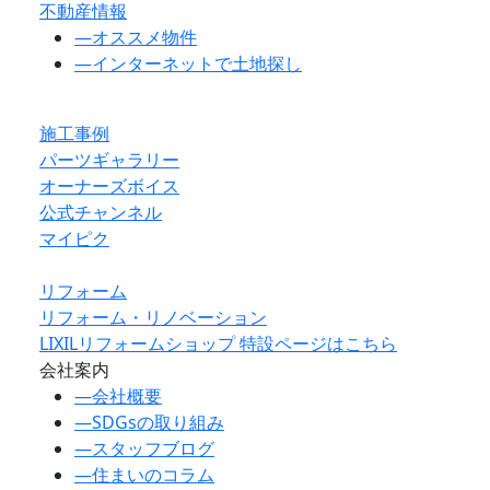
不動産情報
―
オススメ物件
―
インターネットで土地探し
施工事例
パーツギャラリー
オーナーズボイス
公式チャンネル
マイピク
リフォーム
リフォーム・リノベーション
LIXILリフォームショップ 特設ページはこちら
会社案内
―
会社概要
―
SDGsの取り組み
―
スタッフブログ
―
住まいのコラム