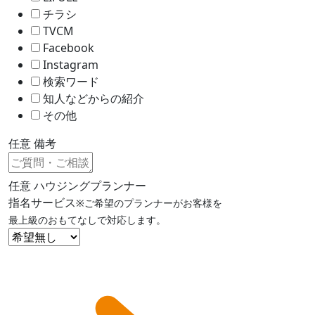
チラシ
TVCM
Facebook
Instagram
検索ワード
知人などからの紹介
その他
任意
備考
任意
ハウジングプランナー
指名サービス
※ご希望のプランナーがお客様を
最上級のおもてなしで対応します。