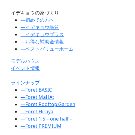
イデキョウの家づくり
―
初めての方へ
―
イデキョウ品質
―
イデキョウプラス
―
お得な補助金情報
―
ベストバリューホーム
モデルハウス
イベント情報
ラインナップ
―
Foret BASIC
―
Foret MaHAt
―
Foret Rooftop.Garden
―
Foret Hiraya
―
Foret 1.5 – one half –
―
Foret PREMIUM