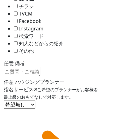
チラシ
TVCM
Facebook
Instagram
検索ワード
知人などからの紹介
その他
任意
備考
任意
ハウジングプランナー
指名サービス
※ご希望のプランナーがお客様を
最上級のおもてなしで対応します。