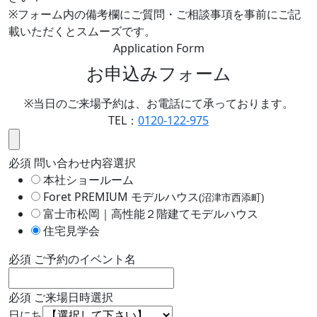
※フォーム内の備考欄にご質問・ご相談事項を事前にご記
載いただくとスムーズです。
Application Form
お申込みフォーム
※当日のご来場予約は、お電話にて承っております。
TEL：
0120-122-975
必須
問い合わせ内容選択
本社ショールーム
Foret PREMIUM モデルハウス
(沼津市西添町)
富士市松岡｜高性能２階建てモデルハウス
住宅見学会
必須
ご予約のイベント名
必須
ご来場日時選択
日にち