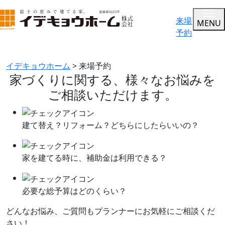
来場
MENU
予約
来場予約
イデキョウホーム
>
来場予約
家づくりに関する、
様々なお悩みを
ご相談いただけます。
建て替え？リフォーム？
どちらにしたらいいの？
家を建てる時に、
補助金は利用できる？
必要な総予算はどのくらい？
どんなお悩み、ご質問もプランナーにお気軽にご相談くだ
さい！