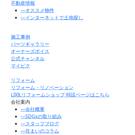
不動産情報
―
オススメ物件
―
インターネットで土地探し
施工事例
パーツギャラリー
オーナーズボイス
公式チャンネル
マイピク
リフォーム
リフォーム・リノベーション
LIXILリフォームショップ 特設ページはこちら
会社案内
―
会社概要
―
SDGsの取り組み
―
スタッフブログ
―
住まいのコラム