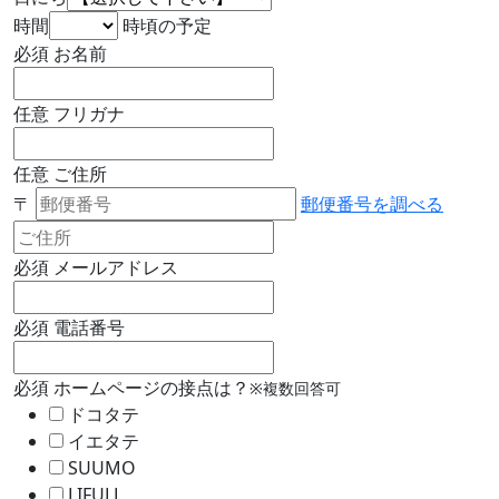
時間
時頃の予定
必須
お名前
任意
フリガナ
任意
ご住所
〒
郵便番号を調べる
必須
メールアドレス
必須
電話番号
必須
ホームページの接点は？
※複数回答可
ドコタテ
イエタテ
SUUMO
LIFULL