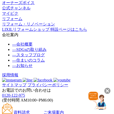
オーナーズボイス
公式チャンネル
マイピク
リフォーム
リフォーム・リノベーション
LIXILリフォームショップ 特設ページはこちら
会社案内
―
会社概要
―
SDGsの取り組み
―
スタッフブログ
―
住まいのコラム
―
お知らせ
採用情報
サイトマップ
プライバシーポリシー
お電話でのお問い合わせは
0120-122-975
(受付時間 AM10:00~PM6:00)
資料請求
ご来場案内