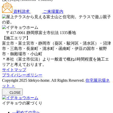
資料請求
ご来場案内
〒417-0061 静岡県富士市伝法 1335番地
【施工エリア】
富士市・富士宮市・静岡市（葵区・駿河区・清水区）・沼津
市・三島市・長泉町・清水町・函南町・伊豆の国市・裾野
市・御殿場市・小山町
＊本社（富士市伝法）より一般道で概ね1時間程度を施工エ
リアと考えております。
サイトマップ
プライバシーポリシー
Copyright 2025 Idekyo-home. All Rights Reserved.
住宅展示場ネ
ット ＞
CLOSE
イデキョウの家づくり
―
初めての方へ