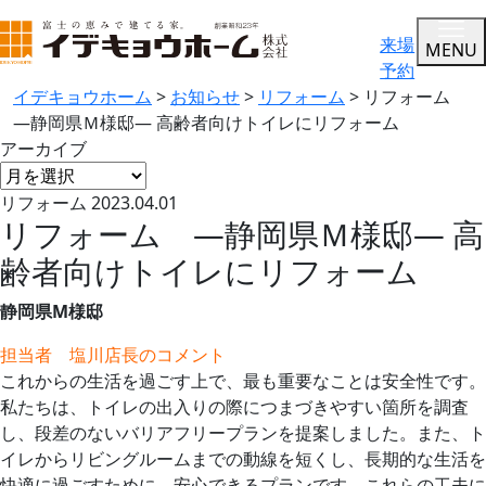
来場
MENU
予約
イデキョウホーム
>
お知らせ
>
リフォーム
>
リフォーム
—静岡県Ｍ様邸— 高齢者向けトイレにリフォーム
アーカイブ
リフォーム
2023.04.01
リフォーム —静岡県Ｍ様邸— 高
齢者向けトイレにリフォーム
静岡県M様邸
担当者 塩川店長のコメント
これからの生活を過ごす上で、最も重要なことは安全性です。
私たちは、トイレの出入りの際につまづきやすい箇所を調査
し、段差のないバリアフリープランを提案しました。また、ト
イレからリビングルームまでの動線を短くし、長期的な生活を
快適に過ごすために、安心できるプランです。これらの工夫に