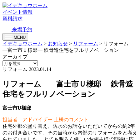
イベント情報
資料請求
来場予約
MENU
イデキョウホーム
>
お知らせ
>
リフォーム
>
リフォーム
—富士市Ｕ様邸— 鉄骨造住宅をフルリノベーション
アーカイブ
リフォーム
2023.01.14
リフォーム —富士市Ｕ様邸— 鉄骨造
住宅をフルリノベーション
富士市U様邸
担当者 アドバイザー 土橋のコメント
住宅外部の塗り替え、防水のお話をいただいてからの約2年
のお付き合いです。その当時から内部のリフォームをと考え
られていました。 とても明るく優しいお施主様で期待に応