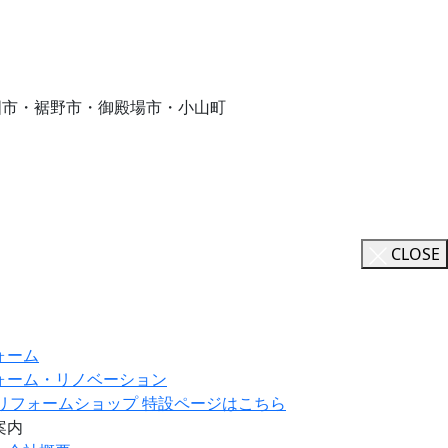
国市・裾野市・御殿場市・小山町
CLOSE
ォーム
ォーム・リノベーション
ILリフォームショップ 特設ページはこちら
案内