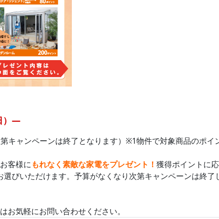
日）—
次第キャンペーンは終了となります）※1物件で対象商品のポイ
お客様に
もれなく素敵な家電をプレゼント！
獲得ポイントに応
お選びいただけます。予算がなくなり次第キャンペーンは終了
はお気軽にお問い合わせください。