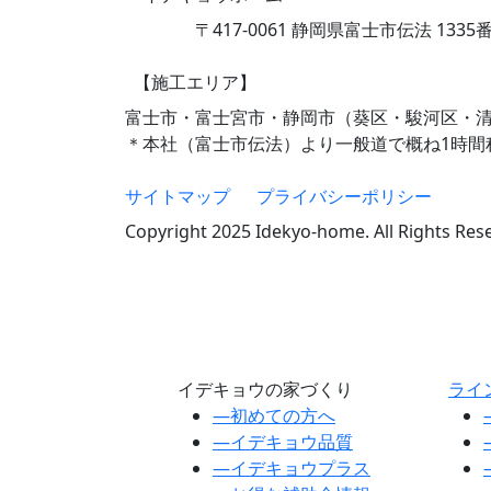
〒417-0061 静岡県富士市伝法 1335
【施工エリア】
富士市・富士宮市・静岡市（葵区・駿河区・
＊本社（富士市伝法）より一般道で概ね1時間
サイトマップ
プライバシーポリシー
Copyright 2025 Idekyo-home. All Rights Res
イデキョウの家づくり
ライ
―
初めての方へ
―
イデキョウ品質
―
イデキョウプラス