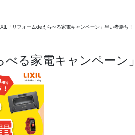
LIXIL「リフォームdeえらべる家電キャンペーン」早い者勝ち！
eえらべる家電キャンペー