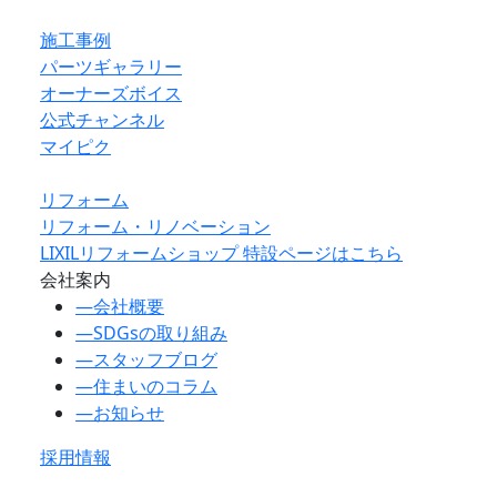
施工事例
パーツギャラリー
オーナーズボイス
公式チャンネル
マイピク
リフォーム
リフォーム・リノベーション
LIXILリフォームショップ 特設ページはこちら
会社案内
―
会社概要
―
SDGsの取り組み
―
スタッフブログ
―
住まいのコラム
―
お知らせ
採用情報