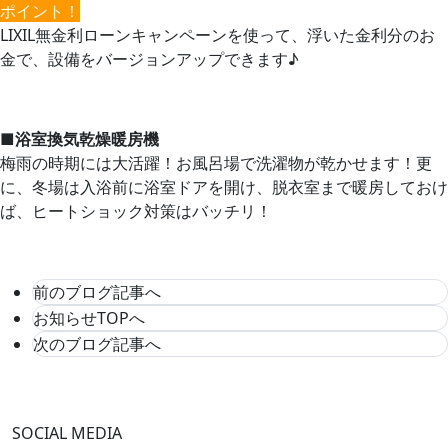
ポイント！
LIXIL無金利ローンキャンペーンを使って、浮いた金利分のお
金で、設備をバージョンアップできます♪
■
浴室換気乾燥
暖房機
梅雨の時期には大活躍！お風呂場で洗濯物が乾かせます！更
に、冬場は入浴前に浴室ドアを開け、脱衣室まで暖房しておけ
ば、ヒートショック対策はバッチリ！
前のブログ記事へ
お知らせTOPへ
次のブログ記事へ
SOCIAL MEDIA