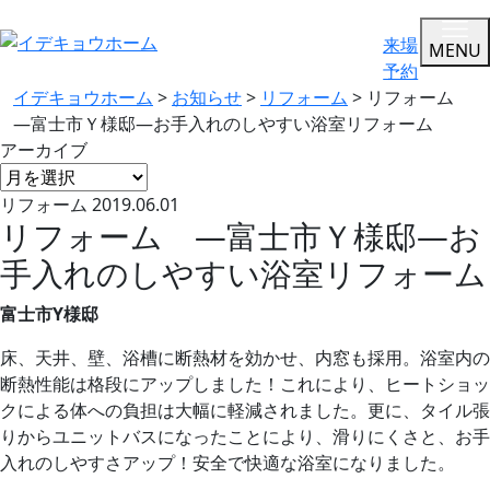
来場
MENU
予約
イデキョウホーム
>
お知らせ
>
リフォーム
>
リフォーム
—富士市Ｙ様邸—お手入れのしやすい浴室リフォーム
アーカイブ
リフォーム
2019.06.01
リフォーム —富士市Ｙ様邸—お
手入れのしやすい浴室リフォーム
富士市Y様邸
床、天井、壁、浴槽に断熱材を効かせ、内窓も採用。浴室内の
断熱性能は格段にアップしました！これにより、ヒートショッ
クによる体への負担は大幅に軽減されました。更に、タイル張
りからユニットバスになったことにより、滑りにくさと、お手
入れのしやすさアップ！安全で快適な浴室になりました。