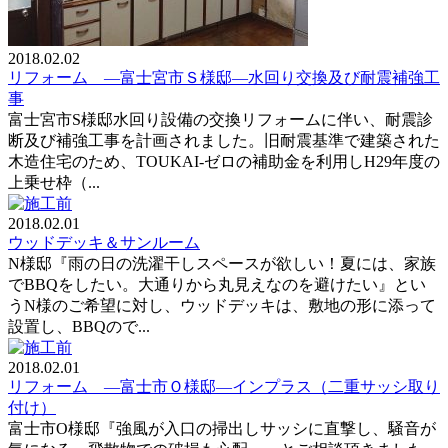
2018.02.02
リフォーム —富士宮市Ｓ様邸—水回り交換及び耐震補強工
事
富士宮市S様邸水回り設備の交換リフォームに伴い、耐震診
断及び補強工事を計画されました。旧耐震基準で建築された
木造住宅のため、TOUKAI-ゼロの補助金を利用しH29年度の
上乗せ枠（...
2018.02.01
ウッドデッキ＆サンルーム
N様邸『雨の日の洗濯干しスペースが欲しい！夏には、家族
でBBQをしたい。大通りから丸見えなのを避けたい』とい
うN様のご希望に対し、ウッドデッキは、敷地の形に添って
設置し、BBQので...
2018.02.01
リフォーム —富士市Ｏ様邸—インプラス（二重サッシ取り
付け）
富士市O様邸『強風が入口の掃出しサッシに直撃し、騒音が