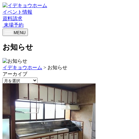
イベント情報
資料請求
来場予約
MENU
お知らせ
イデキョウホーム
>
お知らせ
アーカイブ