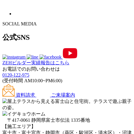
SOCIAL MEDIA
公式SNS
ZEHビルダー
実績報告はこちら
お電話でのお問い合わせは
0120-122-975
(受付時間 AM10:00~PM6:00)
資料請求
ご来場案内
〒417-0061 静岡県富士市伝法 1335番地
【施工エリア】
富士市・富士宮市・静岡市（葵区・駿河区・清水区）・沼津