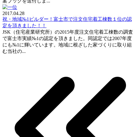
案ブックを送付しま...
2017.04.28
祝・地域№1ビルダー！富士市で注文住宅着工棟数１位の認
定を頂きました！！
JSK（住宅産業研究所）の2015年度注文住宅着工棟数の調査
で富士市実績№1の認定を頂きました。同認定では2007年度
にも№1に輝いています。地域に根ざした家づくりに取り組
む当社の...