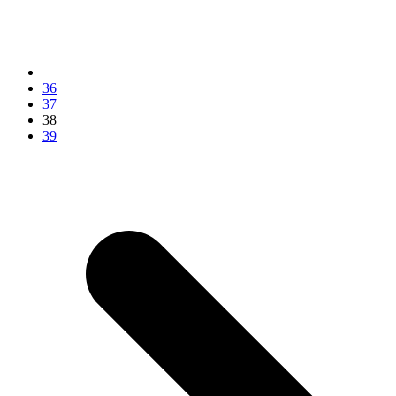
36
37
38
39