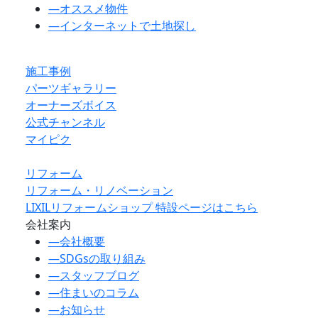
―
オススメ物件
―
インターネットで土地探し
施工事例
パーツギャラリー
オーナーズボイス
公式チャンネル
マイピク
リフォーム
リフォーム・リノベーション
LIXILリフォームショップ 特設ページはこちら
会社案内
―
会社概要
―
SDGsの取り組み
―
スタッフブログ
―
住まいのコラム
―
お知らせ