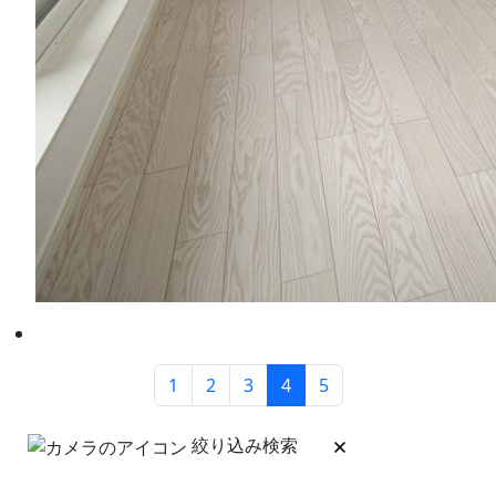
1
2
3
4
5
絞り込み検索