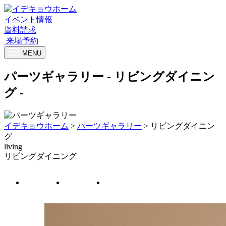
イベント情報
資料請求
来場予約
MENU
パーツギャラリー
- リビングダイニン
グ -
イデキョウホーム
>
パーツギャラリー
>
リビングダイニン
グ
living
リビングダイニング