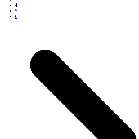
4
5
6