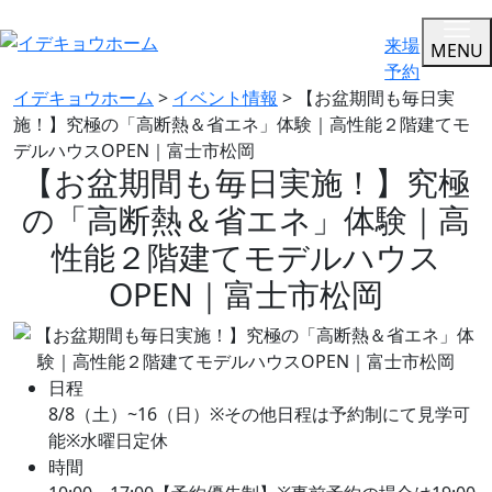
来場
MENU
予約
イデキョウホーム
>
イベント情報
>
【お盆期間も毎日実
施！】究極の「高断熱＆省エネ」体験｜高性能２階建てモ
デルハウスOPEN｜富士市松岡
【お盆期間も毎日実施！】究極
の「高断熱＆省エネ」体験｜高
性能２階建てモデルハウス
OPEN｜富士市松岡
日程
8/8（土）~16（日）※その他日程は予約制にて見学可
能※水曜日定休
時間