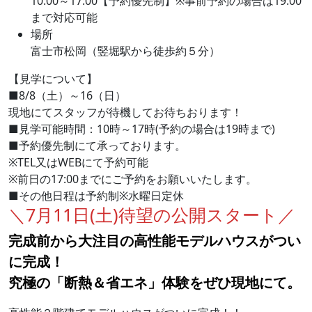
10:00～17:00【予約優先制】※事前予約の場合は19:00
まで対応可能
場所
富士市松岡（竪堀駅から徒歩約５分）
【見学について】
■8/8（土）～16（日）
現地にてスタッフが待機してお待ちおります！
■見学可能時間：10時～17時(予約の場合は19時まで)
■予約優先制にて承っております。
※TEL又はWEBにて予約可能
※前日の17:00までにご予約をお願いいたします。
■その他日程は予約制※水曜日定休
＼7月11日(土)待望の公開スタート／
完成前から大注目の高性能モデルハウスがつい
に完成！
究極の「断熱＆省エネ」体験をぜひ現地にて。