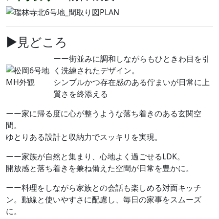
▶見どころ
ーー街並みに調和しながらもひときわ目を引
く洗練されたデザイン。
シンプルかつ存在感のある佇まいが日常に上
質さを終添える
ーー家に帰る度に心が整うような落ち着きのある玄関空
間。
ゆとりある設計と収納力でスッキリを実現。
ーー家族が自然と集まり、心地よく過ごせるLDK。
開放感と落ち着きを兼ね備えた空間が日常を豊かに。
ーー料理をしながら家族との会話も楽しめる対面キッチ
ン。動線と使いやすさに配慮し、毎日の家事をスムーズ
に。