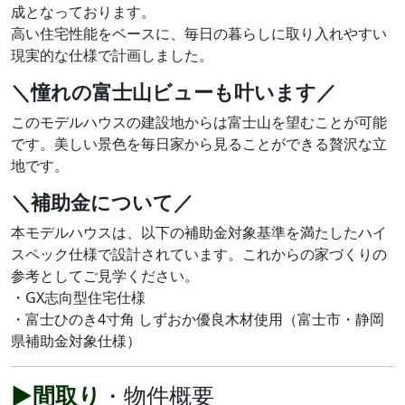
成となっております。
高い住宅性能をベースに、毎日の暮らしに取り入れやすい
現実的な仕様で計画しました。
＼憧れの富士山ビューも叶います／
このモデルハウスの建設地からは富士山を望むことが可能
です。美しい景色を毎日家から見ることができる贅沢な立
地です。
＼補助金について／
本モデルハウスは、以下の補助金対象基準を満たしたハイ
スペック仕様で設計されています。これからの家づくりの
参考としてご見学ください。
・GX志向型住宅仕様
・富士ひのき4寸角 しずおか優良木材使用（富士市・静岡
県補助金対象仕様）
▶間取り
・物件概要