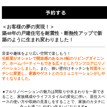
＜お客様の夢の実現！＞
築48年の戸建住宅を耐震性・断熱性アップで新
築のように生まれ変わりました！
音楽や趣味をより広い空間で楽しもう！
化粧梁がオシャレで開放感のある26.8帖のリビングダイニン
グ
。ホームパーティーもできる広々としたワンフロアにリノ
ベーションしました。
また、狭い壁付けキッチンを
対面キッ
チンに変更し、家族やゲストとのコミュニケーションがしや
すくなりました。
●フルリノベーションの魅力は間取りや水まわりを一新でき
ること。家族構成やライフスタイルの変化に伴い、居住スペ
ースの使い方や収納の見直しをすることで、家族のカタチに
合った過ごしやすい住まいになります●