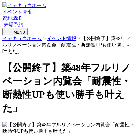
イベント情報
資料請求
来場予約
MENU
イデキョウホーム
>
イベント情報
>
【公開終了】築48年フ
ルリノベーション内覧会「耐震性・断熱性UPも使い勝手も
叶えた」
【公開終了】築48年フルリノ
ベーション内覧会「耐震性・
断熱性UPも使い勝手も叶え
た」