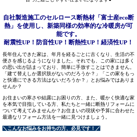
自社製造施工のセルロース断熱材「富士産eco断
熱」を使用し、新築同様の効率的な冷暖房が可
能です。
耐震性UP！
防音性UP！
断熱性UP！
経済性UP！
長年住んできた家は、年月を経るごとに古くなり、生活の不
便さを感じるようになりました。それでも、この家には多く
の思い出が詰まっており、簡単に手放すことはできません。
「建て替えしか選択肢がないのだろうか？」「この家をもっ
と快適にできる方法はないだろうか？」とお悩みではありま
せんか？
お住まいの寒さや結露にお困りの方、また、暖かく快適な家
を本気で目指している方、私たちと一緒に断熱リフォームに
ついて考えてみませんか？お住まいの現状や予算に合わせた
最適なリフォーム方法を一緒に見つけましょう。
＼こんなお悩みをお持ちの方、必見です！／