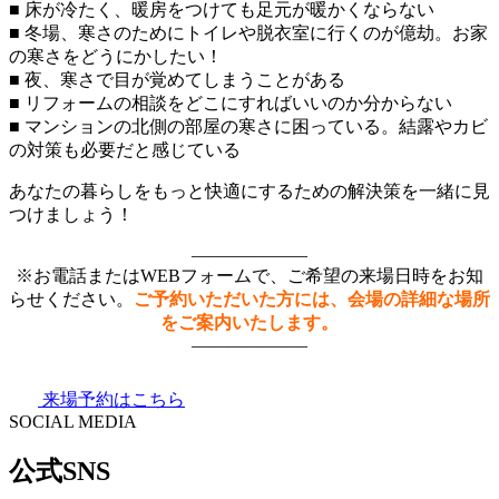
■ 床が冷たく、暖房をつけても足元が暖かくならない
■ 冬場、寒さのためにトイレや脱衣室に行くのが億劫。お家
の寒さをどうにかしたい！
■ 夜、寒さで目が覚めてしまうことがある
■ リフォームの相談をどこにすればいいのか分からない
■ マンションの北側の部屋の寒さに困っている。結露やカビ
の対策も必要だと感じている
あなたの暮らしをもっと快適にするための解決策を一緒に見
つけましょう！
——————–
※お電話またはWEBフォームで、ご希望の来場日時をお知
らせください。
ご予約いただいた方には、会場の詳細な場所
をご案内いたします。
——————–
来場予約はこちら
SOCIAL MEDIA
公式SNS