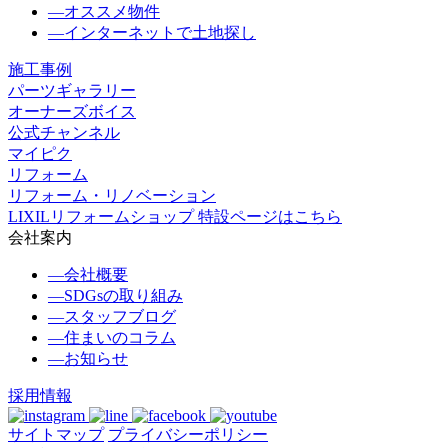
―
オススメ物件
―
インターネットで土地探し
施工事例
パーツギャラリー
オーナーズボイス
公式チャンネル
マイピク
リフォーム
リフォーム・リノベーション
LIXILリフォームショップ 特設ページはこちら
会社案内
―
会社概要
―
SDGsの取り組み
―
スタッフブログ
―
住まいのコラム
―
お知らせ
採用情報
サイトマップ
プライバシーポリシー