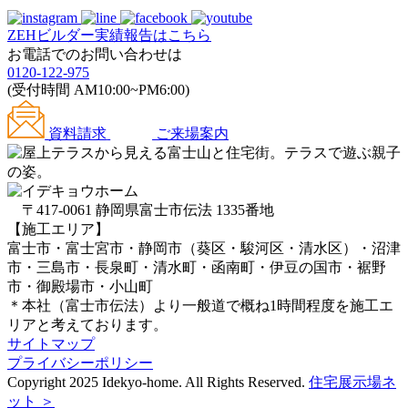
ZEHビルダー
実績報告はこちら
お電話でのお問い合わせは
0120-122-975
(受付時間 AM10:00~PM6:00)
資料請求
ご来場案内
〒417-0061 静岡県富士市伝法 1335番地
【施工エリア】
富士市・富士宮市・静岡市（葵区・駿河区・清水区）・沼津
市・三島市・長泉町・清水町・函南町・伊豆の国市・裾野
市・御殿場市・小山町
＊本社（富士市伝法）より一般道で概ね1時間程度を施工エ
リアと考えております。
サイトマップ
プライバシーポリシー
Copyright 2025 Idekyo-home. All Rights Reserved.
住宅展示場ネ
ット ＞