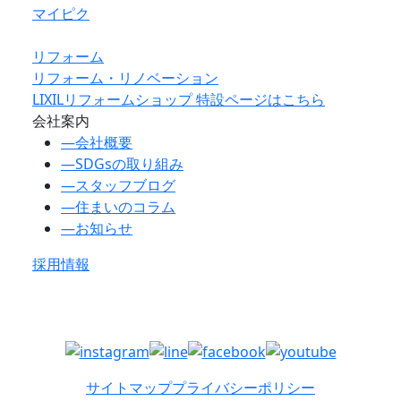
マイピク
リフォーム
リフォーム・リノベーション
LIXILリフォームショップ 特設ページはこちら
会社案内
―
会社概要
―
SDGsの取り組み
―
スタッフブログ
―
住まいのコラム
―
お知らせ
採用情報
サイトマップ
プライバシーポリシー