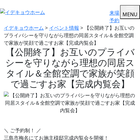
来場
MENU
予約
イデキョウホーム
>
イベント情報
>
【公開終了】お互いの
プライバシーを守りながら理想の同居スタイル＆全館空調
で家族が笑顔で過ごすお家【完成内覧会】
【公開終了】お互いのプライバ
シーを守りながら理想の同居ス
タイル＆全館空調で家族が笑顔
で過ごすお家【完成内覧会】
＼ ご予約制！ ／
三島市梅名にてお施主様邸完成内覧会を開催！