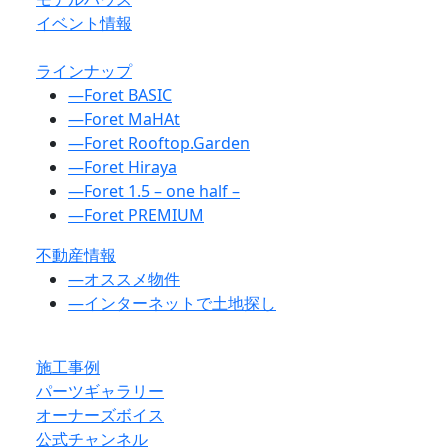
イベント情報
ラインナップ
―
Foret BASIC
―
Foret MaHAt
―
Foret Rooftop.Garden
―
Foret Hiraya
―
Foret 1.5 – one half –
―
Foret PREMIUM
不動産情報
―
オススメ物件
―
インターネットで土地探し
施工事例
パーツギャラリー
オーナーズボイス
公式チャンネル