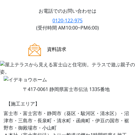
お電話でのお問い合わせは
0120-122-975
(受付時間 AM10:00~PM6:00)
ご来場案内
資料請求
〒417-0061 静岡県富士市伝法 1335番地
【施工エリア】
富士市・富士宮市・静岡市（葵区・駿河区・清水区）・沼
津市・三島市・長泉町・清水町・函南町・伊豆の国市・裾
野市・御殿場市・小山町
＊本社（富士市伝法）より一般道で概ね1時間程度を施工