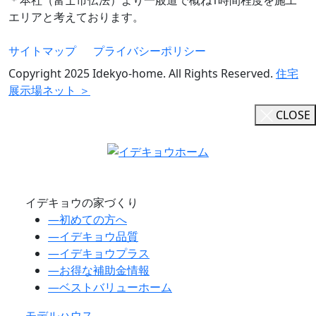
エリアと考えております。
サイトマップ
プライバシーポリシー
Copyright 2025 Idekyo-home. All Rights Reserved.
住宅
展示場ネット ＞
CLOSE
イデキョウの家づくり
―
初めての方へ
―
イデキョウ品質
―
イデキョウプラス
―
お得な補助金情報
―
ベストバリューホーム
モデルハウス