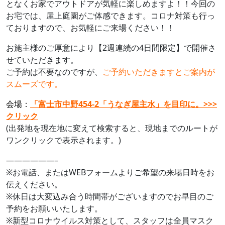
となくお家でアウトドアが気軽に楽しめますよ！！今回の
お宅では、屋上庭園がご体感できます。コロナ対策も行っ
ておりますので、お気軽にご来場ください！！
お施主様のご厚意により【2週連続の4日間限定】で開催さ
せていただきます。
ご予約は不要なのですが、
ご予約いただきますとご案内が
スムーズです。
会場：
「富士市中野454-2「うなぎ屋主水」を目印に。>>>
クリック
(出発地を現在地に変えて検索すると、現地までのルートが
ワンクリックで表示されます。)
——————–
※お電話、またはWEBフォームよりご希望の来場日時をお
伝えください。
※休日は大変込み合う時間帯がございますのでお早目のご
予約をお願いいたします。
※新型コロナウイルス対策として、スタッフは全員マスク