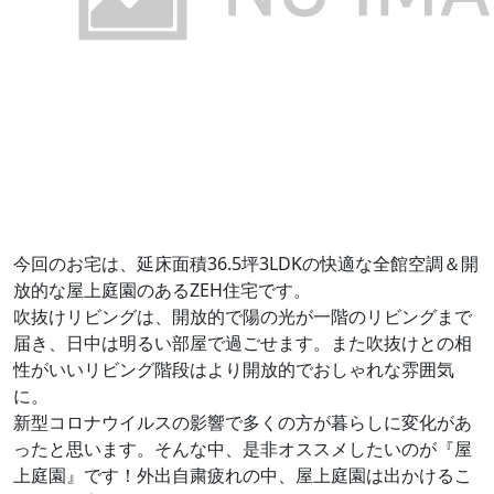
今回のお宅は、延床面積36.5坪3LDKの快適な全館空調＆開
放的な屋上庭園のあるZEH住宅です。
吹抜けリビングは、開放的で陽の光が一階のリビングまで
届き、日中は明るい部屋で過ごせます。また吹抜けとの相
性がいいリビング階段はより開放的でおしゃれな雰囲気
に。
新型コロナウイルスの影響で多くの方が暮らしに変化があ
ったと思います。そんな中、是非オススメしたいのが『屋
上庭園』です！外出自粛疲れの中、屋上庭園は出かけるこ