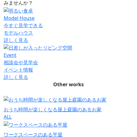
みませんか？
Model House
今すぐ見学できる
モデルハウス
詳しく見る
Event
相談会や見学会
イベント情報
詳しく見る
Other works
おうち時間が楽しくなる屋上庭園のあるお家
ALL
ワークスペースのある平屋