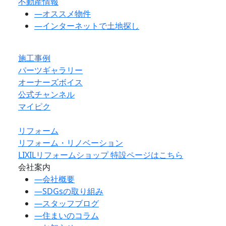
不動産情報
―
オススメ物件
―
インターネットで土地探し
施工事例
パーツギャラリー
オーナーズボイス
公式チャンネル
マイピク
リフォーム
リフォーム・リノベーション
LIXILリフォームショップ 特設ページはこちら
会社案内
―
会社概要
―
SDGsの取り組み
―
スタッフブログ
―
住まいのコラム