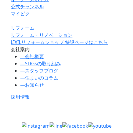
公式チャンネル
マイピク
リフォーム
リフォーム・リノベーション
LIXILリフォームショップ 特設ページはこちら
会社案内
―
会社概要
―
SDGsの取り組み
―
スタッフブログ
―
住まいのコラム
―
お知らせ
採用情報