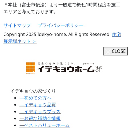
＊本社（富士市伝法）より一般道で概ね1時間程度を施工
エリアと考えております。
サイトマップ
プライバシーポリシー
Copyright 2025 Idekyo-home. All Rights Reserved.
住宅
展示場ネット ＞
CLOSE
イデキョウの家づくり
―
初めての方へ
―
イデキョウ品質
―
イデキョウプラス
―
お得な補助金情報
―
ベストバリューホーム