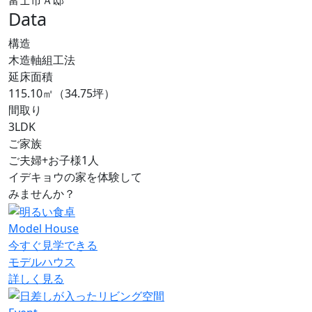
富士市Ａ邸
Data
構造
木造軸組工法
延床面積
115.10㎡（34.75坪）
間取り
3LDK
ご家族
ご夫婦+お子様1人
イデキョウの家を体験して
みませんか？
Model House
今すぐ見学できる
モデルハウス
詳しく見る