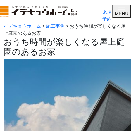
来場
MENU
予約
イデキョウホーム
>
施工事例
>
おうち時間が楽しくなる屋
上庭園のあるお家
おうち時間が楽しくなる屋上庭
園のあるお家