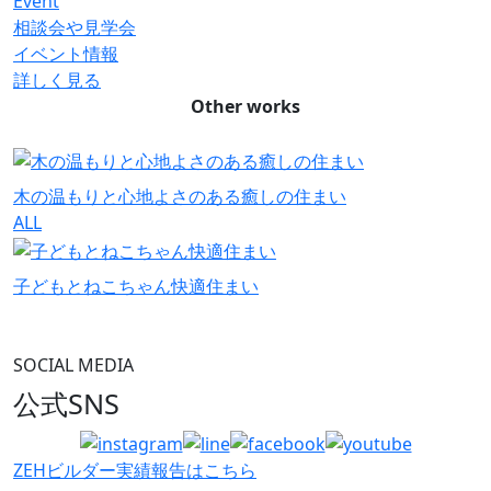
Event
相談会や見学会
イベント情報
詳しく見る
Other works
木の温もりと心地よさのある癒しの住まい
ALL
子どもとねこちゃん快適住まい
SOCIAL MEDIA
公式SNS
ZEHビルダー
実績報告はこちら