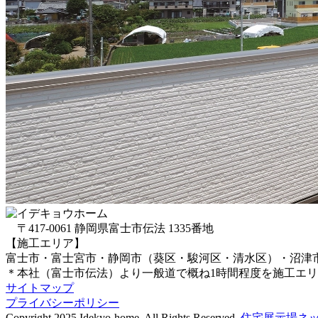
〒417-0061 静岡県富士市伝法 1335番地
【施工エリア】
富士市・富士宮市・静岡市（葵区・駿河区・清水区）・沼津
＊本社（富士市伝法）より一般道で概ね1時間程度を施工エ
サイトマップ
プライバシーポリシー
Copyright 2025 Idekyo-home. All Rights Reserved.
住宅展示場ネッ