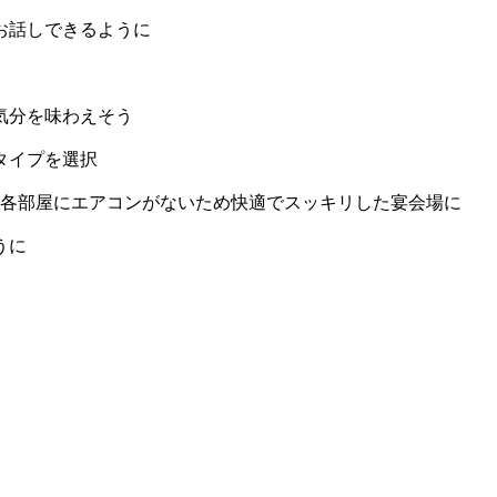
お話しできるように
気分を味わえそう
タイプを選択
、各部屋にエアコンがないため快適でスッキリした宴会場に
うに