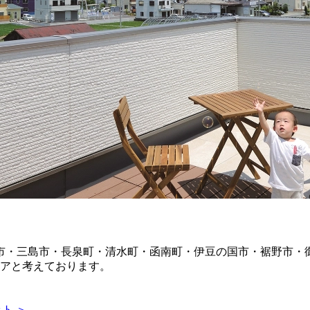
市・三島市・長泉町・清水町・函南町・伊豆の国市・裾野市・
リアと考えております。
ト ＞