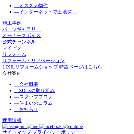
―
オススメ物件
―
インターネットで土地探し
施工事例
パーツギャラリー
オーナーズボイス
公式チャンネル
マイピク
リフォーム
リフォーム・リノベーション
LIXILリフォームショップ 特設ページはこちら
会社案内
―
会社概要
―
SDGsの取り組み
―
スタッフブログ
―
住まいのコラム
―
お知らせ
採用情報
サイトマップ
プライバシーポリシー