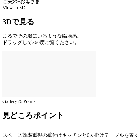
ご夫婦+お母さま
View in 3D
3Dで見る
まるでその場にいるような臨場感。
ドラッグして360度ご覧ください。
Gallery & Points
見どころポイント
スペース効率重視の壁付けキッチンと6人掛けテーブルを置