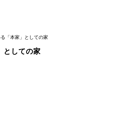
める「本家」としての家
」としての家