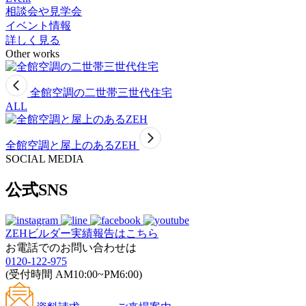
相談会や見学会
イベント情報
詳しく見る
Other works
全館空調の二世帯三世代住宅
ALL
全館空調と屋上のあるZEH
SOCIAL MEDIA
公式SNS
ZEHビルダー
実績報告はこちら
お電話でのお問い合わせは
0120-122-975
(受付時間 AM10:00~PM6:00)